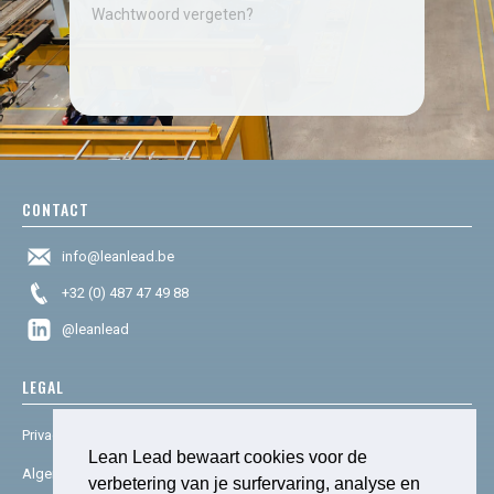
Wachtwoord vergeten?
CONTACT
info@leanlead.be
+32 (0) 487 47 49 88
@leanlead
LEGAL
Privacy & cookies
Lean Lead bewaart cookies voor de
Algemene voorwaarden
verbetering van je surfervaring, analyse en