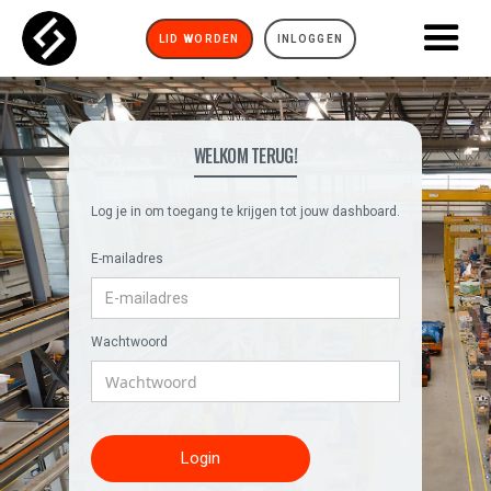
LID WORDEN
INLOGGEN
WELKOM TERUG!
Log je in om toegang te krijgen tot jouw dashboard.
E-mailadres
Wachtwoord