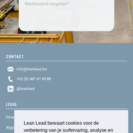
Wachtwoord vergeten?
CONTACT
info@leanlead.be
+32 (0) 487 47 49 88
@leanlead
LEGAL
Privacy & cookies
Lean Lead bewaart cookies voor de
Algemene voorwaarden
verbetering van je surfervaring, analyse en