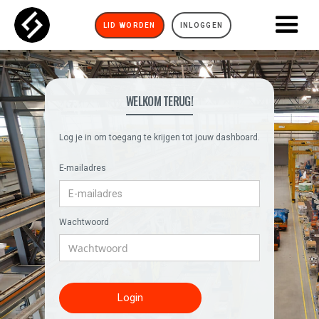
LID WORDEN
INLOGGEN
WELKOM TERUG!
Log je in om toegang te krijgen tot jouw dashboard.
E-mailadres
Wachtwoord