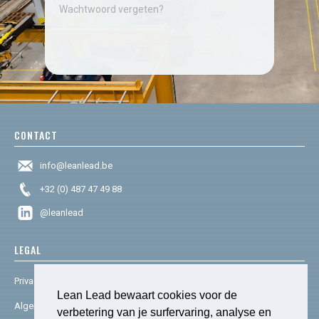
Wachtwoord vergeten?
CONTACT
info@leanlead.be
+32 (0) 487 47 49 88
@leanlead
LEGAL
Privacy & cookies
Lean Lead bewaart cookies voor de
Algemene voorwaarden
verbetering van je surfervaring, analyse en