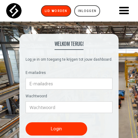
LID WORDEN
INLOGGEN
WELKOM TERUG!
Log je in om toegang te krijgen tot jouw dashboard.
E-mailadres
Wachtwoord