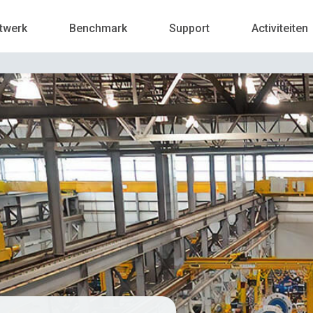
twerk
Benchmark
Support
Activiteiten