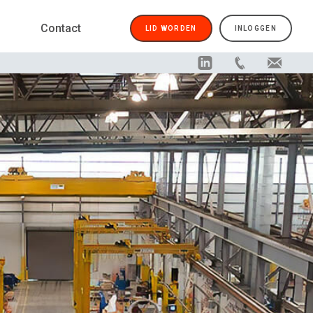
Contact
LID WORDEN
INLOGGEN