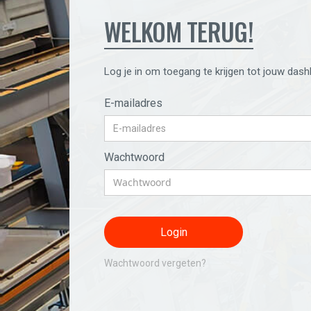
WELKOM TERUG!
Log je in om toegang te krijgen tot jouw dash
E-mailadres
Wachtwoord
Wachtwoord vergeten?