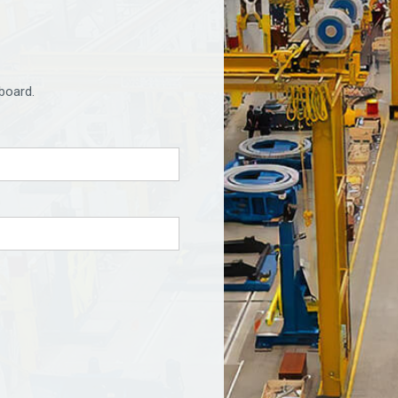
board.