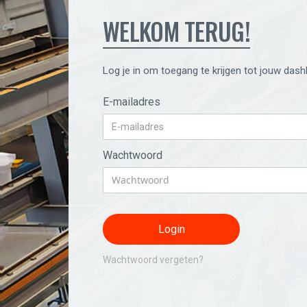
WELKOM TERUG!
Log je in om toegang te krijgen tot jouw dash
E-mailadres
Wachtwoord
Wachtwoord vergeten?