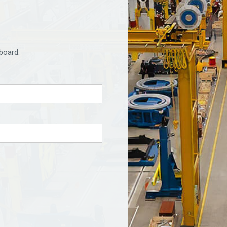
board.