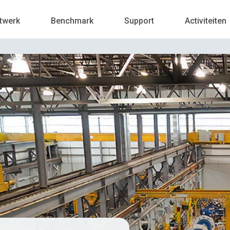
twerk
Benchmark
Support
Activiteiten