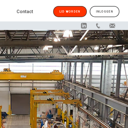
Contact
LID WORDEN
INLOGGEN