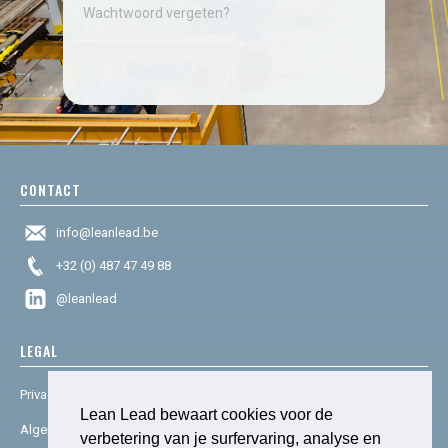
Wachtwoord vergeten?
CONTACT
info@leanlead.be
+32 (0) 487 47 49 88
@leanlead
LEGAL
Privacy & cookies
Lean Lead bewaart cookies voor de
Algemene voorwaarden
verbetering van je surfervaring, analyse en