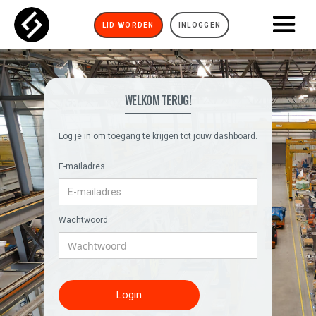
LID WORDEN
INLOGGEN
WELKOM TERUG!
Log je in om toegang te krijgen tot jouw dashboard.
E-mailadres
Wachtwoord