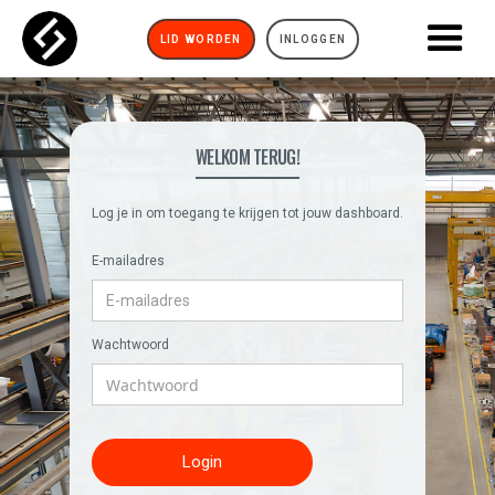
LID WORDEN
INLOGGEN
WELKOM TERUG!
Log je in om toegang te krijgen tot jouw dashboard.
E-mailadres
Wachtwoord