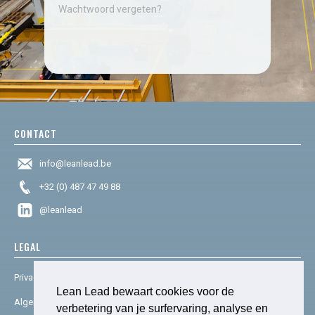
Wachtwoord vergeten?
CONTACT
info@leanlead.be
+32 (0) 487 47 49 88
@leanlead
LEGAL
Privacy & cookies
Lean Lead bewaart cookies voor de
Algemene voorwaarden
verbetering van je surfervaring, analyse en