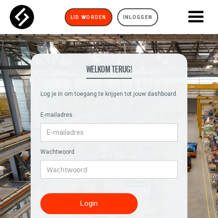
LID WORDEN
INLOGGEN
WELKOM TERUG!
Log je in om toegang te krijgen tot jouw dashboard.
E-mailadres
Wachtwoord