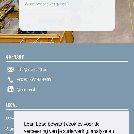
Wachtwoord vergeten?
CONTACT
info@leanlead.be
+32 (0) 487 47 49 88
@leanlead
LEGAL
Privacy & cookies
Lean Lead bewaart cookies voor de
Algemene voorwaarden
verbetering van je surfervaring, analyse en