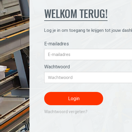
WELKOM TERUG!
Log je in om toegang te krijgen tot jouw dash
E-mailadres
Wachtwoord
Wachtwoord vergeten?