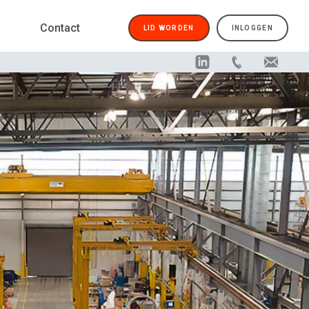
Contact
LID WORDEN
INLOGGEN