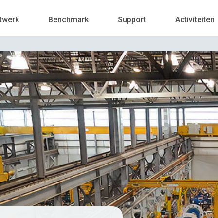
twerk
Benchmark
Support
Activiteiten