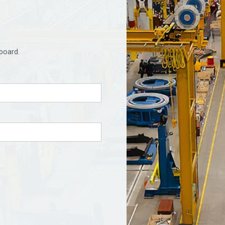
board.