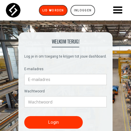
LID WORDEN
INLOGGEN
WELKOM TERUG!
Log je in om toegang te krijgen tot jouw dashboard.
E-mailadres
Wachtwoord