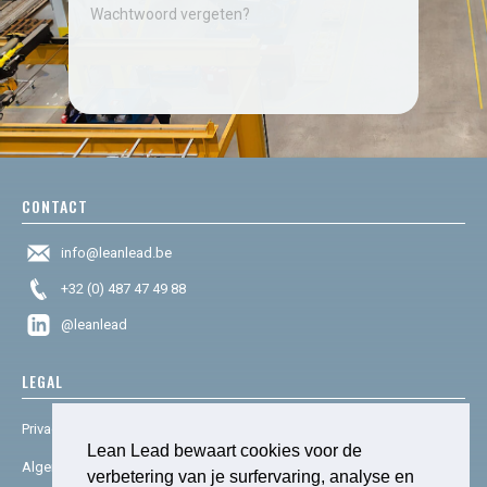
Wachtwoord vergeten?
CONTACT
info@leanlead.be
+32 (0) 487 47 49 88
@leanlead
LEGAL
Privacy & cookies
Lean Lead bewaart cookies voor de
Algemene voorwaarden
verbetering van je surfervaring, analyse en