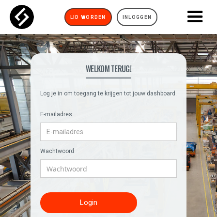
LID WORDEN
INLOGGEN
WELKOM TERUG!
Log je in om toegang te krijgen tot jouw dashboard.
E-mailadres
Wachtwoord