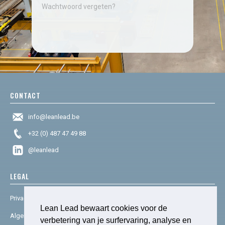
Wachtwoord vergeten?
CONTACT
info@leanlead.be
+32 (0) 487 47 49 88
@leanlead
LEGAL
Privacy & cookies
Lean Lead bewaart cookies voor de
Algemene voorwaarden
verbetering van je surfervaring, analyse en