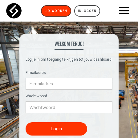
LID WORDEN
INLOGGEN
WELKOM TERUG!
Log je in om toegang te krijgen tot jouw dashboard.
E-mailadres
Wachtwoord