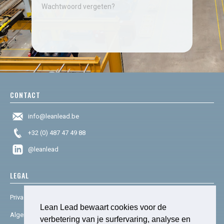
Wachtwoord vergeten?
CONTACT
info@leanlead.be
+32 (0) 487 47 49 88
@leanlead
LEGAL
Privacy & cookies
Lean Lead bewaart cookies voor de
Algemene voorwaarden
verbetering van je surfervaring, analyse en