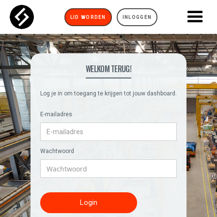
LID WORDEN
INLOGGEN
WELKOM TERUG!
Log je in om toegang te krijgen tot jouw dashboard.
E-mailadres
Wachtwoord