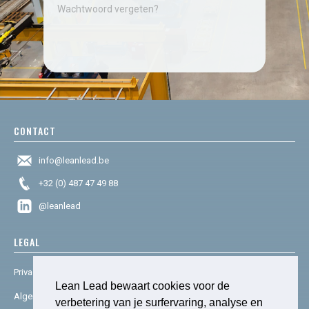
Wachtwoord vergeten?
CONTACT
info@leanlead.be
+32 (0) 487 47 49 88
@leanlead
LEGAL
Privacy & cookies
Lean Lead bewaart cookies voor de
Algemene voorwaarden
verbetering van je surfervaring, analyse en