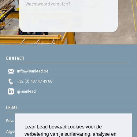
Wachtwoord vergeten?
CONTACT
info@leanlead.be
+32 (0) 487 47 49 88
@leanlead
LEGAL
Privacy & cookies
Lean Lead bewaart cookies voor de
Algemene voorwaarden
verbetering van je surfervaring, analyse en