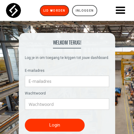
LID WORDEN
INLOGGEN
WELKOM TERUG!
Log je in om toegang te krijgen tot jouw dashboard.
E-mailadres
Wachtwoord