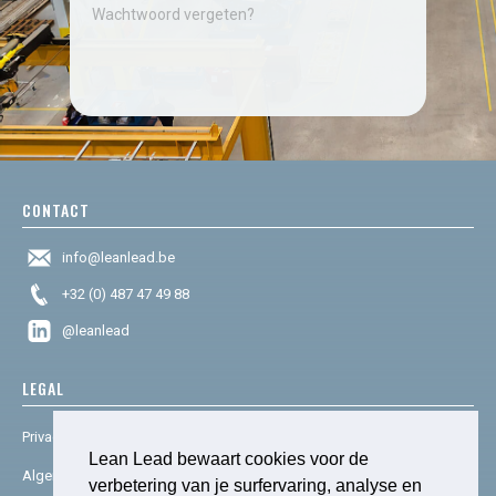
Wachtwoord vergeten?
CONTACT
info@leanlead.be
+32 (0) 487 47 49 88
@leanlead
LEGAL
Privacy & cookies
Lean Lead bewaart cookies voor de
Algemene voorwaarden
verbetering van je surfervaring, analyse en