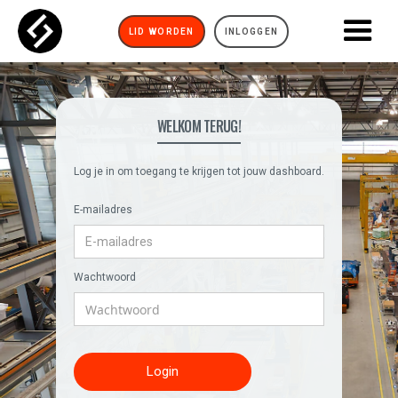
LID WORDEN
INLOGGEN
WELKOM TERUG!
Log je in om toegang te krijgen tot jouw dashboard.
E-mailadres
Wachtwoord