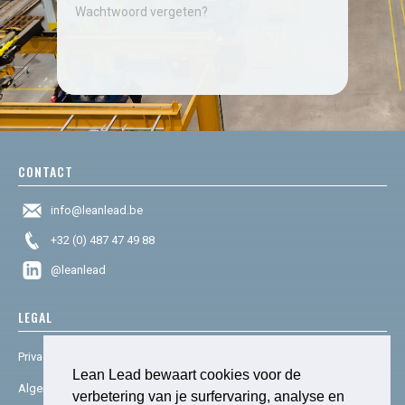
Wachtwoord vergeten?
CONTACT
info@leanlead.be
+32 (0) 487 47 49 88
@leanlead
LEGAL
Privacy & cookies
Lean Lead bewaart cookies voor de
Algemene voorwaarden
verbetering van je surfervaring, analyse en