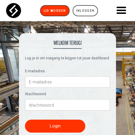
LID WORDEN
INLOGGEN
WELKOM TERUG!
Log je in om toegang te krijgen tot jouw dashboard.
E-mailadres
Wachtwoord