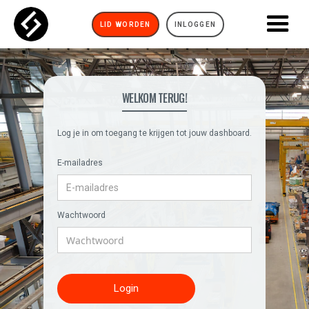
LID WORDEN
INLOGGEN
WELKOM TERUG!
Log je in om toegang te krijgen tot jouw dashboard.
E-mailadres
Wachtwoord