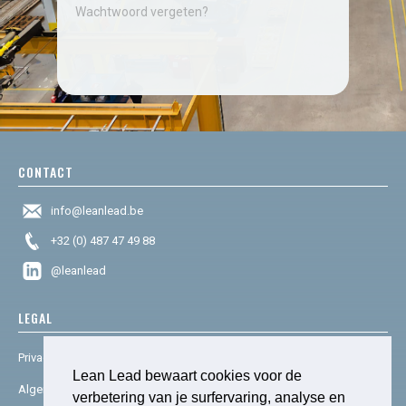
Wachtwoord vergeten?
CONTACT
info@leanlead.be
+32 (0) 487 47 49 88
@leanlead
LEGAL
Privacy & cookies
Lean Lead bewaart cookies voor de
Algemene voorwaarden
verbetering van je surfervaring, analyse en