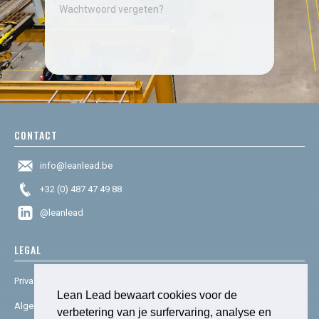
Wachtwoord vergeten?
CONTACT
info@leanlead.be
+32 (0) 487 47 49 88
@leanlead
LEGAL
Privacy & cookies
Lean Lead bewaart cookies voor de
Algemene voorwaarden
verbetering van je surfervaring, analyse en