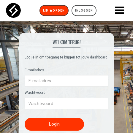
LID WORDEN
INLOGGEN
WELKOM TERUG!
Log je in om toegang te krijgen tot jouw dashboard.
E-mailadres
Wachtwoord