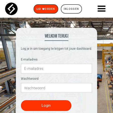
LID WORDEN
INLOGGEN
WELKOM TERUG!
Log je in om toegang te krijgen tot jouw dashboard.
E-mailadres
Wachtwoord