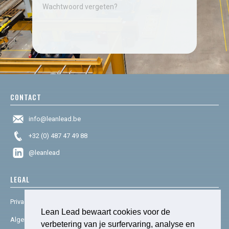
Wachtwoord vergeten?
CONTACT
info@leanlead.be
+32 (0) 487 47 49 88
@leanlead
LEGAL
Privacy & cookies
Lean Lead bewaart cookies voor de
Algemene voorwaarden
verbetering van je surfervaring, analyse en