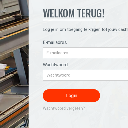
WELKOM TERUG!
Log je in om toegang te krijgen tot jouw dash
E-mailadres
Wachtwoord
Wachtwoord vergeten?