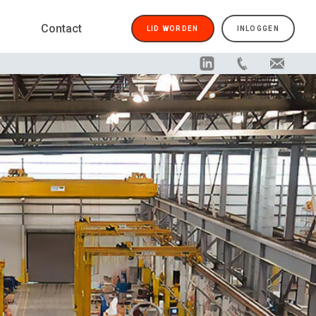
Contact
LID WORDEN
INLOGGEN