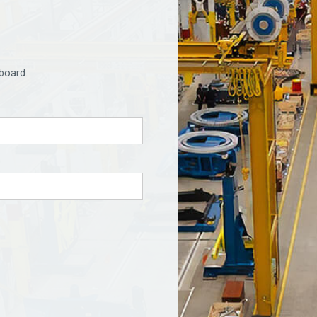
board.