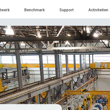
twerk
Benchmark
Support
Activiteiten