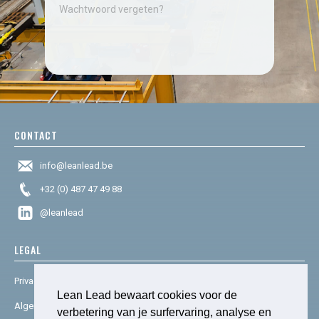
Wachtwoord vergeten?
CONTACT
info@leanlead.be
+32 (0) 487 47 49 88
@leanlead
LEGAL
Privacy & cookies
Lean Lead bewaart cookies voor de
Algemene voorwaarden
verbetering van je surfervaring, analyse en