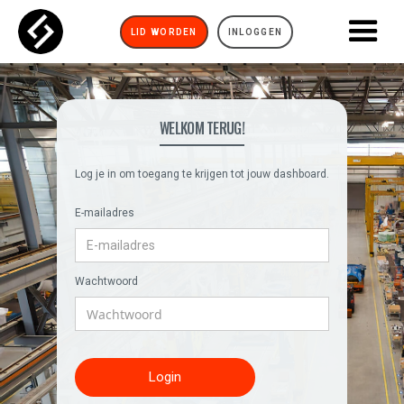
LID WORDEN
INLOGGEN
WELKOM TERUG!
Log je in om toegang te krijgen tot jouw dashboard.
E-mailadres
Wachtwoord