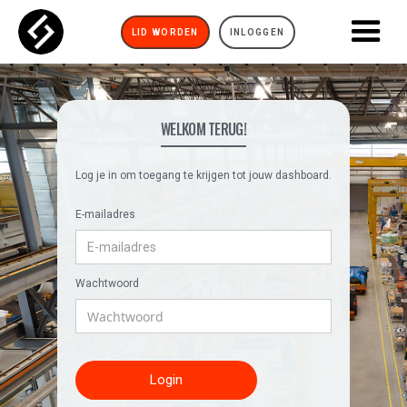
LID WORDEN
INLOGGEN
WELKOM TERUG!
Log je in om toegang te krijgen tot jouw dashboard.
E-mailadres
Wachtwoord