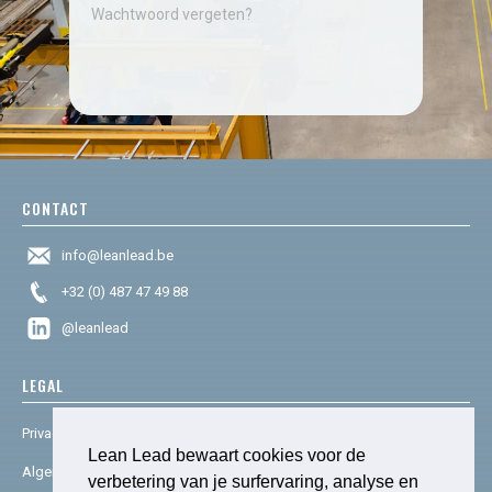
Wachtwoord vergeten?
CONTACT
info@leanlead.be
+32 (0) 487 47 49 88
@leanlead
LEGAL
Privacy & cookies
Lean Lead bewaart cookies voor de
Algemene voorwaarden
verbetering van je surfervaring, analyse en