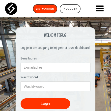
LID WORDEN
INLOGGEN
WELKOM TERUG!
Log je in om toegang te krijgen tot jouw dashboard.
E-mailadres
Wachtwoord