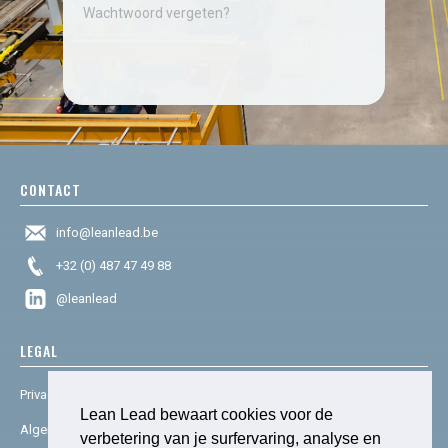
Wachtwoord vergeten?
CONTACT
info@leanlead.be
+32 (0) 487 47 49 88
@leanlead
LEGAL
Privacy & cookies
Lean Lead bewaart cookies voor de
Algemene voorwaarden
verbetering van je surfervaring, analyse en