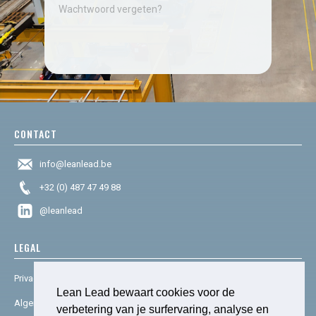
Wachtwoord vergeten?
CONTACT
info@leanlead.be
+32 (0) 487 47 49 88
@leanlead
LEGAL
Privacy & cookies
Lean Lead bewaart cookies voor de
Algemene voorwaarden
verbetering van je surfervaring, analyse en