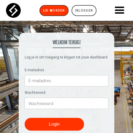
LID WORDEN
INLOGGEN
WELKOM TERUG!
Log je in om toegang te krijgen tot jouw dashboard.
E-mailadres
Wachtwoord