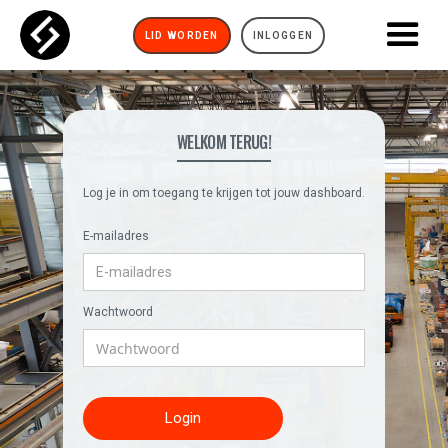
LID WORDEN
INLOGGEN
WELKOM TERUG!
Log je in om toegang te krijgen tot jouw dashboard.
E-mailadres
Wachtwoord