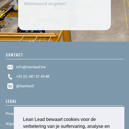
Wachtwoord vergeten?
CONTACT
info@leanlead.be
+32 (0) 487 47 49 88
@leanlead
LEGAL
Privacy & cookies
Lean Lead bewaart cookies voor de
Algemene voorwaarden
verbetering van je surfervaring, analyse en