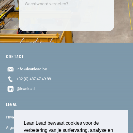
Wachtwoord vergeten?
CONTACT
info@leanlead.be
+32 (0) 487 47 49 88
@leanlead
LEGAL
Privacy & cookies
Lean Lead bewaart cookies voor de
Algemene voorwaarden
verbetering van je surfervaring, analyse en