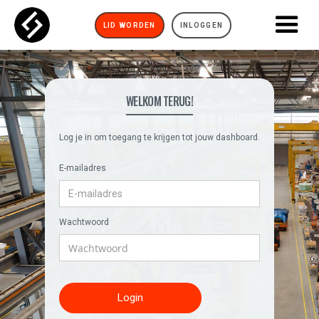
LID WORDEN
INLOGGEN
WELKOM TERUG!
Log je in om toegang te krijgen tot jouw dashboard.
E-mailadres
Wachtwoord