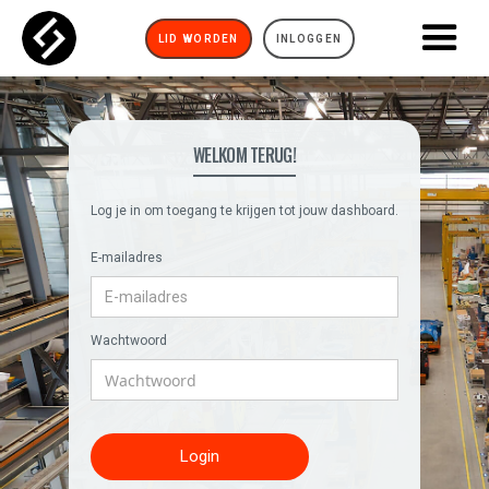
LID WORDEN
INLOGGEN
WELKOM TERUG!
Log je in om toegang te krijgen tot jouw dashboard.
E-mailadres
Wachtwoord