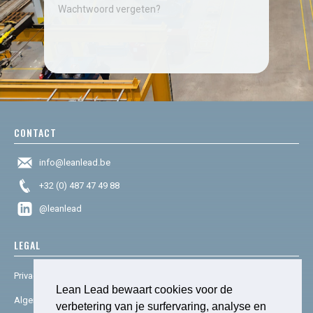
Wachtwoord vergeten?
CONTACT
info@leanlead.be
+32 (0) 487 47 49 88
@leanlead
LEGAL
Privacy & cookies
Lean Lead bewaart cookies voor de
Algemene voorwaarden
verbetering van je surfervaring, analyse en