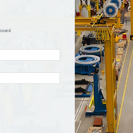
board.