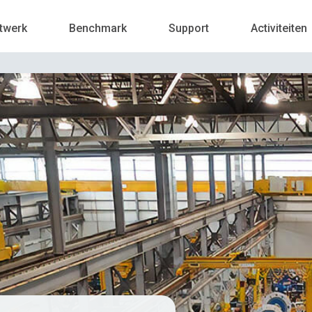
twerk
Benchmark
Support
Activiteiten