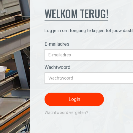
WELKOM TERUG!
Log je in om toegang te krijgen tot jouw dash
E-mailadres
Wachtwoord
Wachtwoord vergeten?