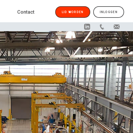
Contact
LID WORDEN
INLOGGEN