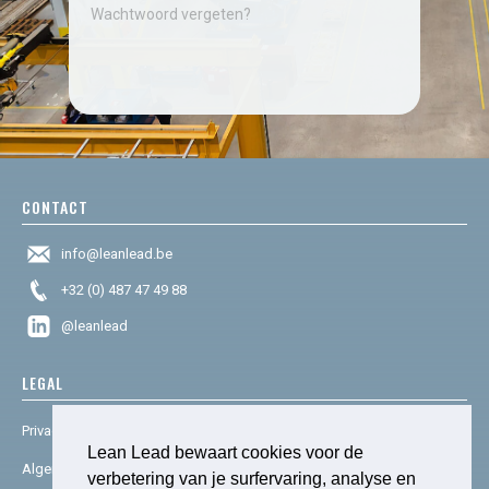
Wachtwoord vergeten?
CONTACT
info@leanlead.be
+32 (0) 487 47 49 88
@leanlead
LEGAL
Privacy & cookies
Lean Lead bewaart cookies voor de
Algemene voorwaarden
verbetering van je surfervaring, analyse en