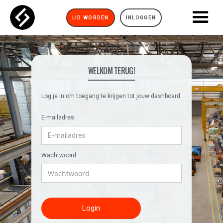
LID WORDEN
INLOGGEN
WELKOM TERUG!
Log je in om toegang te krijgen tot jouw dashboard.
E-mailadres
Wachtwoord