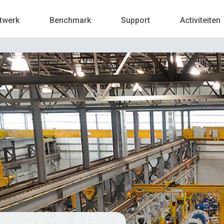
twerk
Benchmark
Support
Activiteiten