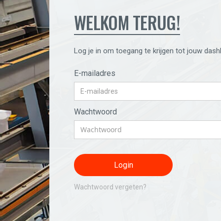
WELKOM TERUG!
Log je in om toegang te krijgen tot jouw dash
E-mailadres
Wachtwoord
Wachtwoord vergeten?