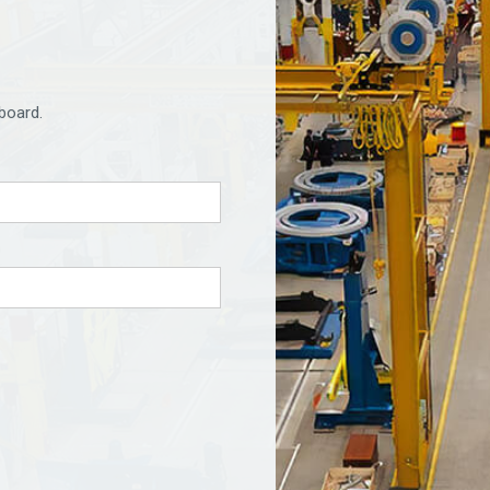
board.