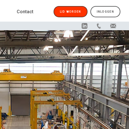
Contact
LID WORDEN
INLOGGEN