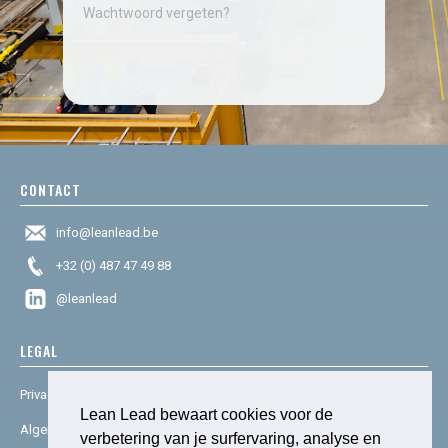
Wachtwoord vergeten?
CONTACT
info@leanlead.be
+32 (0) 487 47 49 88
@leanlead
LEGAL
Privacy & cookies
Lean Lead bewaart cookies voor de
Algemene voorwaarden
verbetering van je surfervaring, analyse en