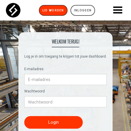
LID WORDEN
INLOGGEN
WELKOM TERUG!
Log je in om toegang te krijgen tot jouw dashboard.
E-mailadres
Wachtwoord