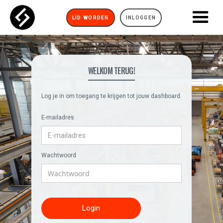
LID WORDEN
INLOGGEN
WELKOM TERUG!
Log je in om toegang te krijgen tot jouw dashboard.
E-mailadres
Wachtwoord