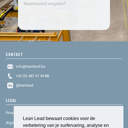
Wachtwoord vergeten?
CONTACT
info@leanlead.be
+32 (0) 487 47 49 88
@leanlead
LEGAL
Privacy & cookies
Lean Lead bewaart cookies voor de
Algemene voorwaarden
verbetering van je surfervaring, analyse en