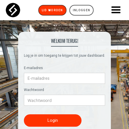
LID WORDEN
INLOGGEN
WELKOM TERUG!
Log je in om toegang te krijgen tot jouw dashboard.
E-mailadres
Wachtwoord