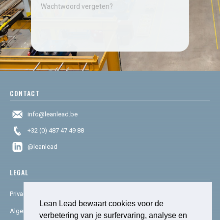
Wachtwoord vergeten?
CONTACT
info@leanlead.be
+32 (0) 487 47 49 88
@leanlead
LEGAL
Privacy & cookies
Lean Lead bewaart cookies voor de
Algemene voorwaarden
verbetering van je surfervaring, analyse en