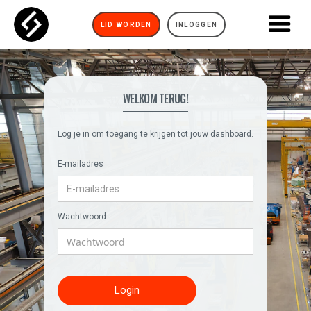
LID WORDEN
INLOGGEN
WELKOM TERUG!
Log je in om toegang te krijgen tot jouw dashboard.
E-mailadres
Wachtwoord