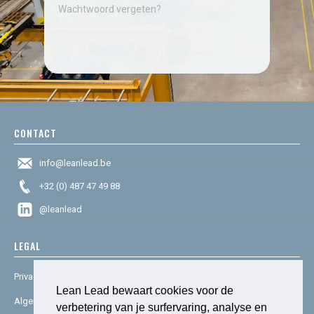
Wachtwoord vergeten?
CONTACT
info@leanlead.be
+32 (0) 487 47 49 88
@leanlead
LEGAL
Privacy & cookies
Lean Lead bewaart cookies voor de
Algemene voorwaarden
verbetering van je surfervaring, analyse en