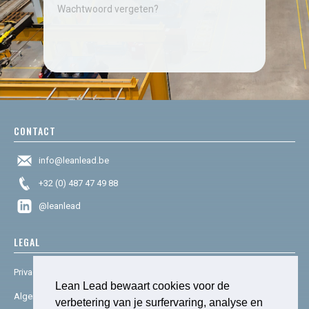
Wachtwoord vergeten?
CONTACT
info@leanlead.be
+32 (0) 487 47 49 88
@leanlead
LEGAL
Privacy & cookies
Lean Lead bewaart cookies voor de
Algemene voorwaarden
verbetering van je surfervaring, analyse en