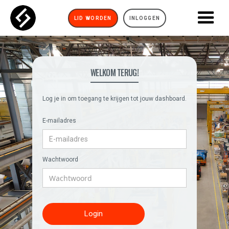
LID WORDEN
INLOGGEN
WELKOM TERUG!
Log je in om toegang te krijgen tot jouw dashboard.
E-mailadres
Wachtwoord