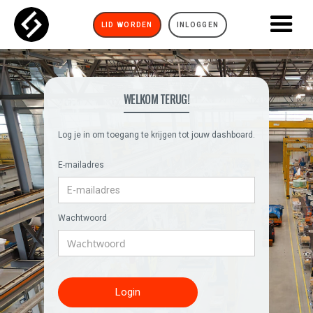
LID WORDEN
INLOGGEN
WELKOM TERUG!
Log je in om toegang te krijgen tot jouw dashboard.
E-mailadres
Wachtwoord