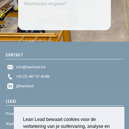
Wachtwoord vergeten?
CONTACT
info@leanlead.be
+32 (0) 487 47 49 88
@leanlead
LEGAL
Privacy & cookies
Lean Lead bewaart cookies voor de
Algemene voorwaarden
verbetering van je surfervaring, analyse en