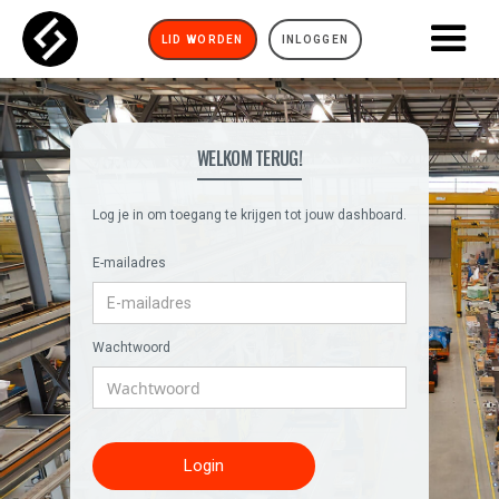
LID WORDEN
INLOGGEN
WELKOM TERUG!
Log je in om toegang te krijgen tot jouw dashboard.
E-mailadres
Wachtwoord