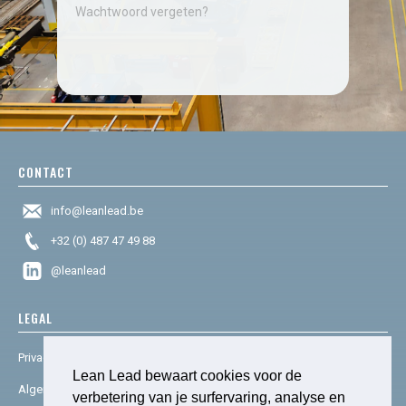
Wachtwoord vergeten?
CONTACT
info@leanlead.be
+32 (0) 487 47 49 88
@leanlead
LEGAL
Privacy & cookies
Lean Lead bewaart cookies voor de
Algemene voorwaarden
verbetering van je surfervaring, analyse en