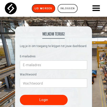
LID WORDEN
INLOGGEN
WELKOM TERUG!
Log je in om toegang te krijgen tot jouw dashboard.
E-mailadres
Wachtwoord