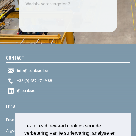
Wachtwoord vergeten?
CONTACT
info@leanlead.be
+32 (0) 487 47 49 88
@leanlead
LEGAL
Privacy & cookies
Lean Lead bewaart cookies voor de
Algemene voorwaarden
verbetering van je surfervaring, analyse en