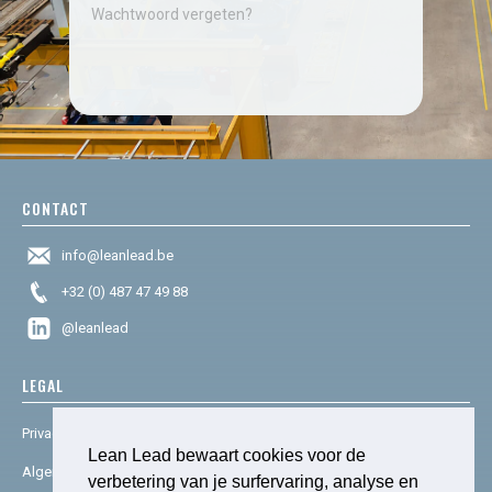
Wachtwoord vergeten?
CONTACT
info@leanlead.be
+32 (0) 487 47 49 88
@leanlead
LEGAL
Privacy & cookies
Lean Lead bewaart cookies voor de
Algemene voorwaarden
verbetering van je surfervaring, analyse en