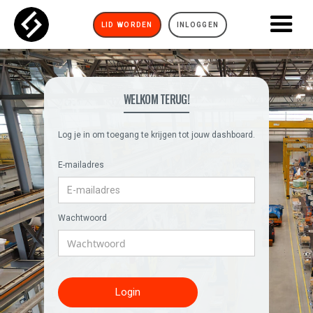
LID WORDEN
INLOGGEN
WELKOM TERUG!
Log je in om toegang te krijgen tot jouw dashboard.
E-mailadres
Wachtwoord