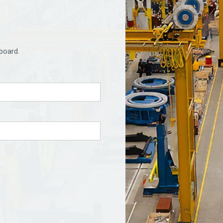
board.