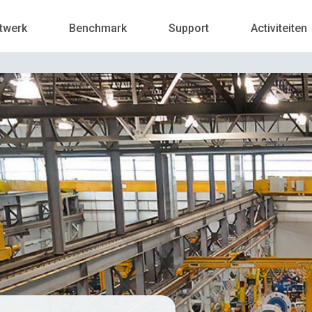
twerk
Benchmark
Support
Activiteiten