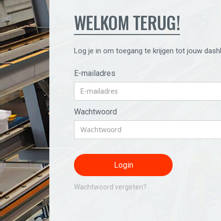
WELKOM TERUG!
Log je in om toegang te krijgen tot jouw dash
E-mailadres
Wachtwoord
Wachtwoord vergeten?