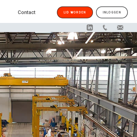
Contact
LID WORDEN
INLOGGEN