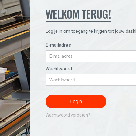
WELKOM TERUG!
Log je in om toegang te krijgen tot jouw dash
E-mailadres
Wachtwoord
Wachtwoord vergeten?