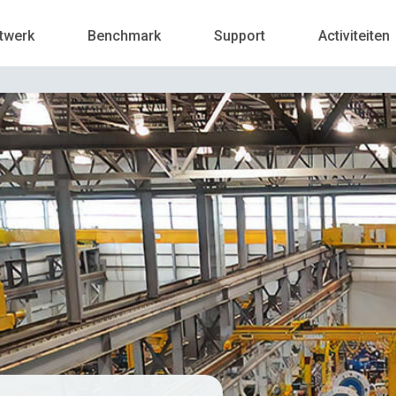
twerk
Benchmark
Support
Activiteiten