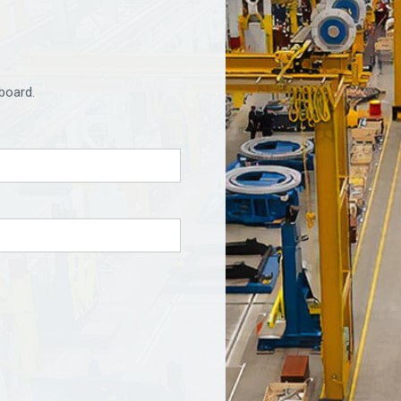
board.