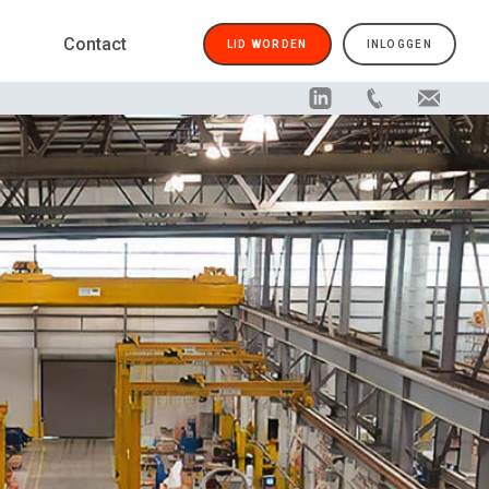
Contact
LID WORDEN
INLOGGEN