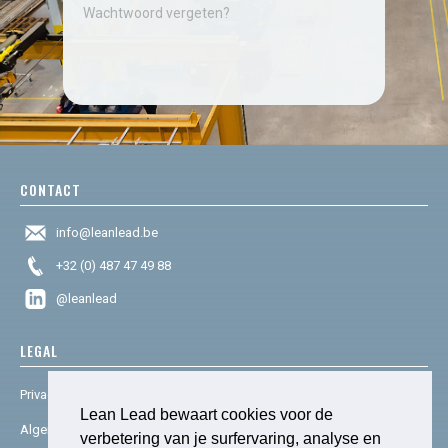
Wachtwoord vergeten?
CONTACT
info@leanlead.be
+32 (0) 487 47 49 88
@leanlead
LEGAL
Privacy & cookies
Lean Lead bewaart cookies voor de
Algemene voorwaarden
verbetering van je surfervaring, analyse en