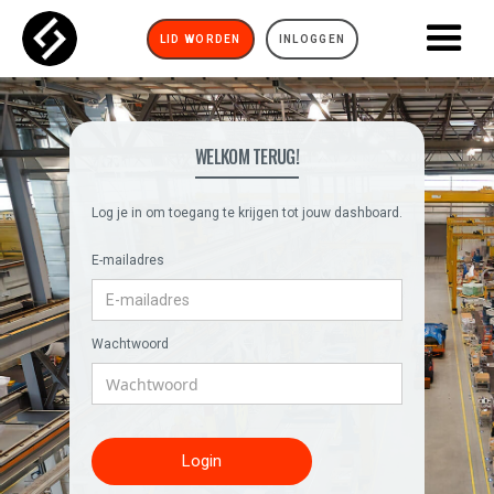
LID WORDEN
INLOGGEN
WELKOM TERUG!
Log je in om toegang te krijgen tot jouw dashboard.
E-mailadres
Wachtwoord