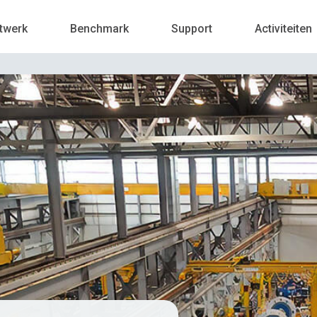
twerk
Benchmark
Support
Activiteiten