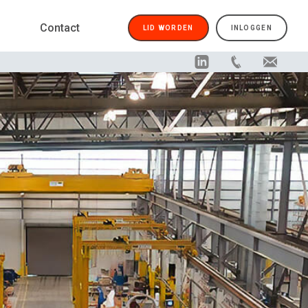
Contact
LID WORDEN
INLOGGEN