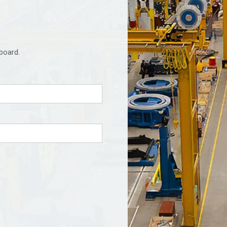
board.