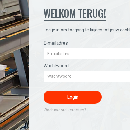
WELKOM TERUG!
Log je in om toegang te krijgen tot jouw dash
E-mailadres
Wachtwoord
Wachtwoord vergeten?