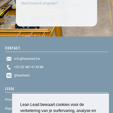
Wachtwoord vergeten?
CONTACT
info@leanlead.be
+32 (0) 487 47 49 88
@leanlead
LEGAL
Privacy & cookies
Lean Lead bewaart cookies voor de
Algemene voorwaarden
verbetering van je surfervaring, analyse en