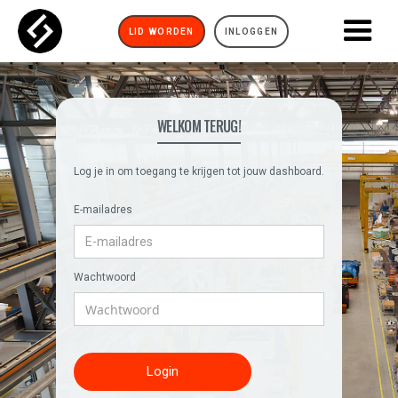
LID WORDEN
INLOGGEN
WELKOM TERUG!
Log je in om toegang te krijgen tot jouw dashboard.
E-mailadres
Wachtwoord