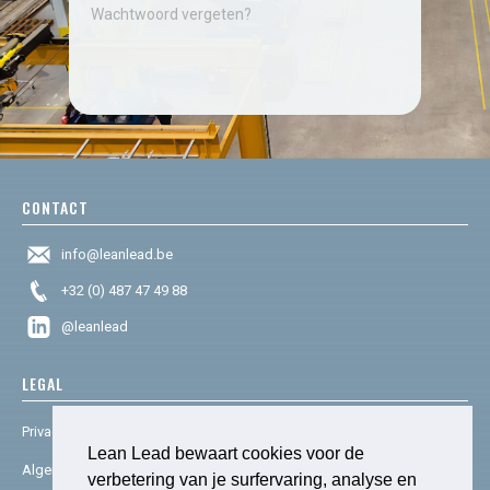
Wachtwoord vergeten?
CONTACT
info@leanlead.be
+32 (0) 487 47 49 88
@leanlead
LEGAL
Privacy & cookies
Lean Lead bewaart cookies voor de
Algemene voorwaarden
verbetering van je surfervaring, analyse en