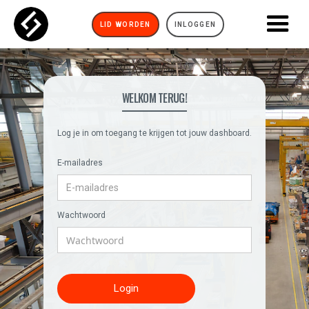
LID WORDEN
INLOGGEN
WELKOM TERUG!
Log je in om toegang te krijgen tot jouw dashboard.
E-mailadres
Wachtwoord