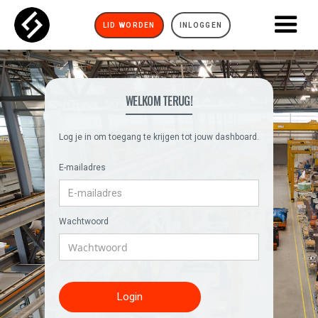
LID WORDEN
INLOGGEN
WELKOM TERUG!
Log je in om toegang te krijgen tot jouw dashboard.
E-mailadres
Wachtwoord