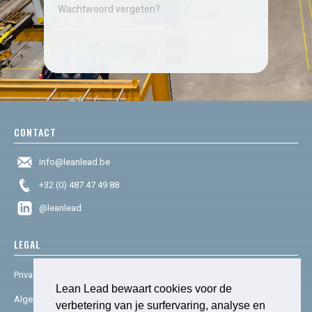
Wachtwoord vergeten?
CONTACT
info@leanlead.be
+32 (0) 487 47 49 88
@leanlead
LEGAL
Privacy & cookies
Lean Lead bewaart cookies voor de
Algemene voorwaarden
verbetering van je surfervaring, analyse en