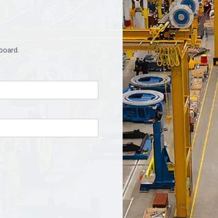
board.