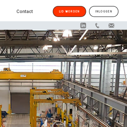
Contact
LID WORDEN
INLOGGEN