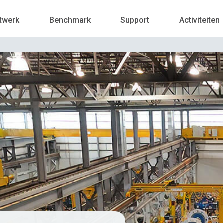
twerk
Benchmark
Support
Activiteiten