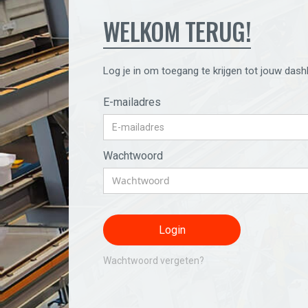
WELKOM TERUG!
Log je in om toegang te krijgen tot jouw dash
E-mailadres
Wachtwoord
Wachtwoord vergeten?