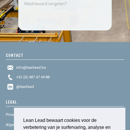
Wachtwoord vergeten?
CONTACT
info@leanlead.be
+32 (0) 487 47 49 88
@leanlead
LEGAL
Privacy & cookies
Lean Lead bewaart cookies voor de
Algemene voorwaarden
verbetering van je surfervaring, analyse en