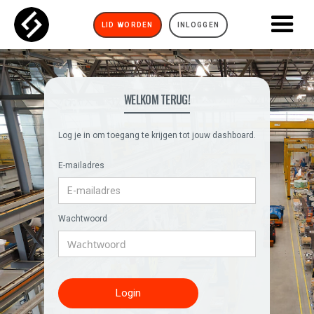
LID WORDEN
INLOGGEN
WELKOM TERUG!
Log je in om toegang te krijgen tot jouw dashboard.
E-mailadres
Wachtwoord