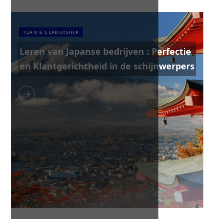
TEAM & LEADERSHIP
Leren van Japanse bedrijven : Perfectie
en Klantgerichtheid in de schijnwerpers