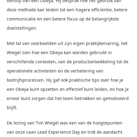
behulp van een Obeya. Hij besprak hoe het gebruik van
deze methode kan leiden tot een hogere efficiëntie, betere
communicatie en een betere focus op de belangrijkste
doelstellingen.
Met tal van voorbeelden uit zijn eigen praktijkervaring, liet
Wiegel zien hoe een Obeya kan worden gebruikt in
verschillende contexten, van de productontwikkeling tot de
operationele activiteiten en de verbetering van
bedrijfsprocessen. Hij gaf ook praktische tips over hoe je
een Obeya kunt opzetten en effectief kunt leiden, en hoe je
ervoor kunt zorgen dat het team betrokken en gemotiveerd
blijft.
De lezing van Tim Wiegel was een van de hoogtepunten
van onze Lean Lead Experience Day en trok de aandacht