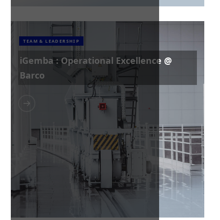
TEAM & LEADERSHIP
iGemba : Operational Excellence @
Barco