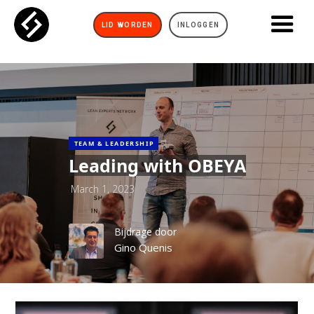
LID WORDEN
INLOGGEN
TEAM & LEADERSHIP
Leading with OBEYA
March 1, 2023
Bijdrage door
Gino Quenis