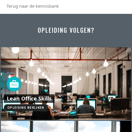
Terug naar de kennisbank
OPLEIDING VOLGEN?
Lean Office Skills
OPLEIDING BEKIJKEN