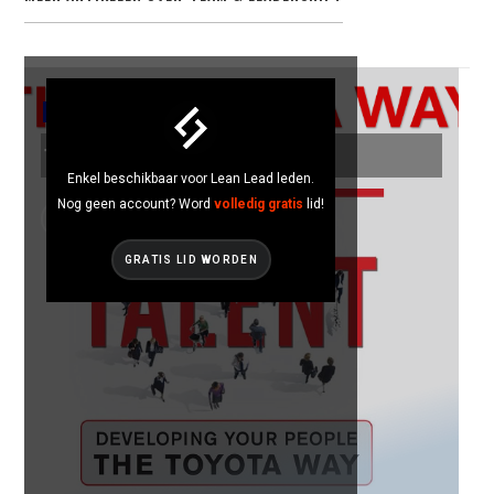
TEAM & LEADERSHIP
THE TOYOTA WAY
Enkel beschikbaar voor Lean Lead leden.
Nog geen account? Word
volledig gratis
lid!
GRATIS LID WORDEN