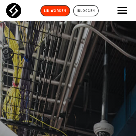
LID WORDEN
INLOGGEN